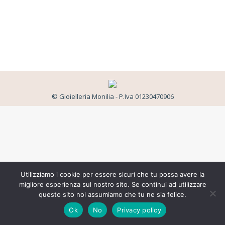
© Gioielleria Monilia - P.Iva 01230470906
Utilizziamo i cookie per essere sicuri che tu possa avere la
migliore esperienza sul nostro sito. Se continui ad utilizzare
questo sito noi assumiamo che tu ne sia felice.
Ok
No
Privacy policy