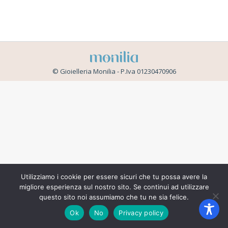
© Gioielleria Monilia - P.Iva 01230470906
Utilizziamo i cookie per essere sicuri che tu possa avere la
migliore esperienza sul nostro sito. Se continui ad utilizzare
questo sito noi assumiamo che tu ne sia felice.
Ok
No
Privacy policy