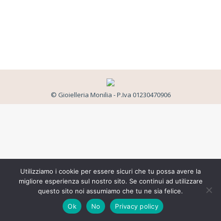
© Gioielleria Monilia - P.Iva 01230470906
Utilizziamo i cookie per essere sicuri che tu possa avere la
migliore esperienza sul nostro sito. Se continui ad utilizzare
questo sito noi assumiamo che tu ne sia felice.
Ok
No
Privacy policy