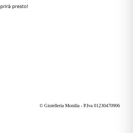
prirà presto!
© Gioielleria Monilia - P.Iva 01230470906