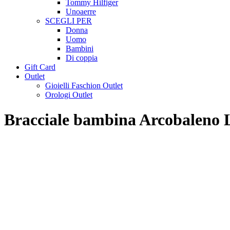
Tommy Hilfiger
Unoaerre
SCEGLI PER
Donna
Uomo
Bambini
Di coppia
Gift Card
Outlet
Gioielli Faschion Outlet
Orologi Outlet
Bracciale bambina Arcobaleno 