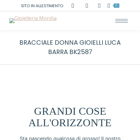
Cerca:
SITO IN ALLESTIMENTO
0
BRACCIALE DONNA GIOIELLI LUCA
BARRA BK2587
GRANDI COSE
ALL'ORIZZONTE
Sta nascendo qualcosa di grosso! Il nostro