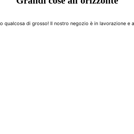
Grandi cose all'orizzonte
 qualcosa di grosso! Il nostro negozio è in lavorazione e a