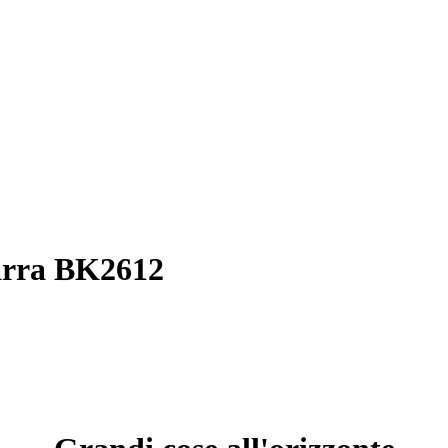
Barra BK2612