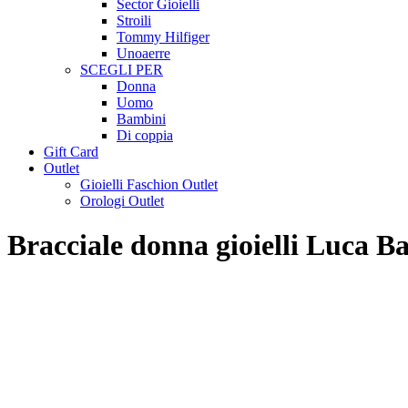
Sector Gioielli
Stroili
Tommy Hilfiger
Unoaerre
SCEGLI PER
Donna
Uomo
Bambini
Di coppia
Gift Card
Outlet
Gioielli Faschion Outlet
Orologi Outlet
Bracciale donna gioielli Luca 