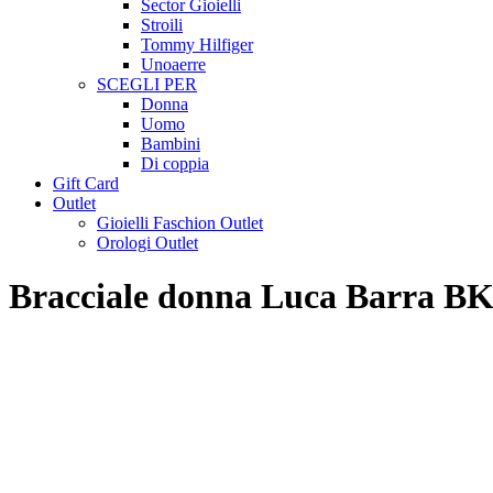
Sector Gioielli
Stroili
Tommy Hilfiger
Unoaerre
SCEGLI PER
Donna
Uomo
Bambini
Di coppia
Gift Card
Outlet
Gioielli Faschion Outlet
Orologi Outlet
Bracciale donna Luca Barra B