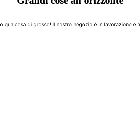
Grandi cose all'orizzonte
 qualcosa di grosso! Il nostro negozio è in lavorazione e a