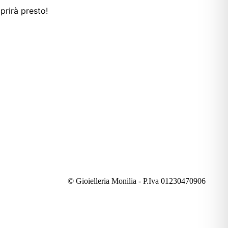
prirà presto!
© Gioielleria Monilia - P.Iva 01230470906