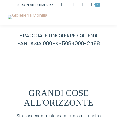
Cerca:
SITO IN ALLESTIMENTO
0
BRACCIALE UNOAERRE CATENA
FANTASIA 000EXB5084000-2488
GRANDI COSE
ALL'ORIZZONTE
Sta nascendo qualcosa di grosso! Il nostro