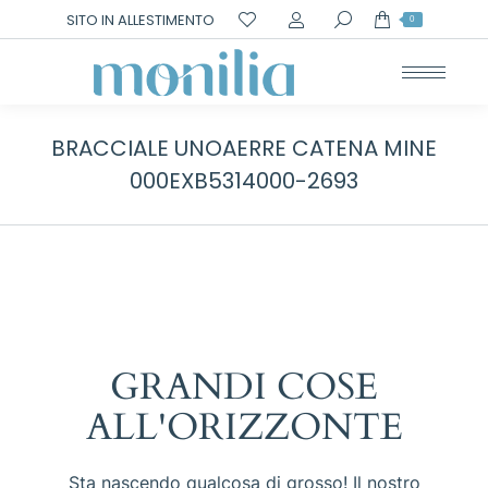
Cerca:
SITO IN ALLESTIMENTO
0
BRACCIALE UNOAERRE CATENA MINE
000EXB5314000-2693
GRANDI COSE
ALL'ORIZZONTE
Sta nascendo qualcosa di grosso! Il nostro