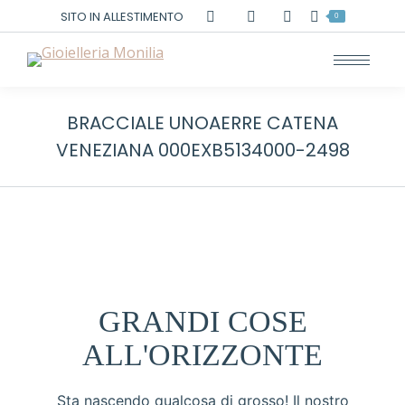
Cerca:
SITO IN ALLESTIMENTO
0
BRACCIALE UNOAERRE CATENA
VENEZIANA 000EXB5134000-2498
GRANDI COSE
ALL'ORIZZONTE
Sta nascendo qualcosa di grosso! Il nostro