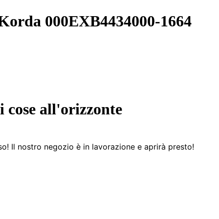
a Korda 000EXB4434000-1664
 cose all'orizzonte
! Il nostro negozio è in lavorazione e aprirà presto!