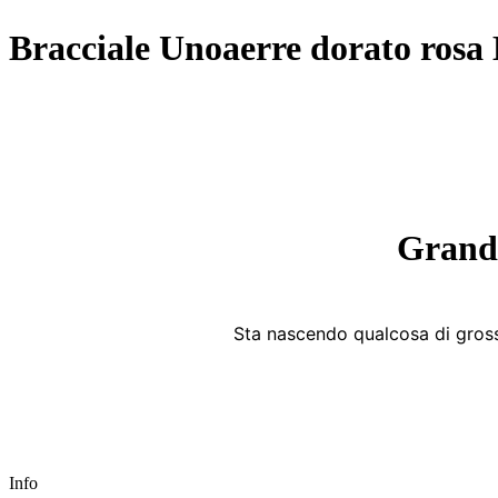
Bracciale Unoaerre dorato ros
Grandi
Sta nascendo qualcosa di grosso
Info