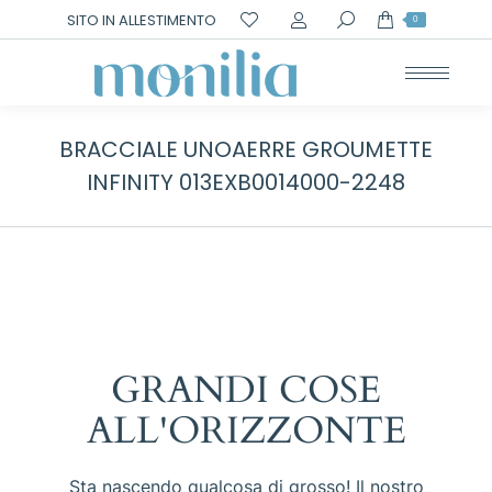
Cerca:
SITO IN ALLESTIMENTO
0
BRACCIALE UNOAERRE GROUMETTE
INFINITY 013EXB0014000-2248
GRANDI COSE
ALL'ORIZZONTE
Sta nascendo qualcosa di grosso! Il nostro