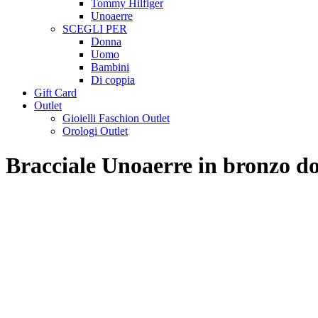
Tommy Hilfiger
Unoaerre
SCEGLI PER
Donna
Uomo
Bambini
Di coppia
Gift Card
Outlet
Gioielli Faschion Outlet
Orologi Outlet
Bracciale Unoaerre in bronzo 