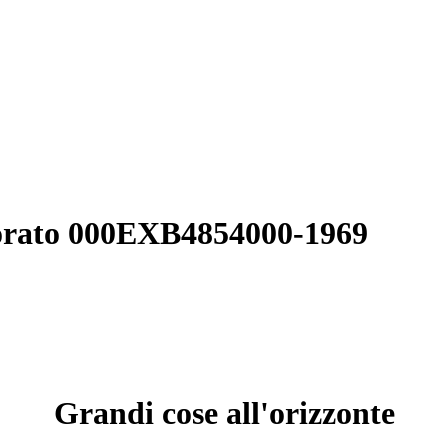
dorato 000EXB4854000-1969
Grandi cose all'orizzonte