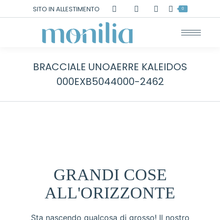
Cerca:
SITO IN ALLESTIMENTO
0
BRACCIALE UNOAERRE KALEIDOS
000EXB5044000-2462
GRANDI COSE
ALL'ORIZZONTE
Sta nascendo qualcosa di grosso! Il nostro