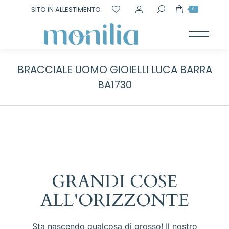
Cerca:
SITO IN ALLESTIMENTO
0
BRACCIALE UOMO GIOIELLI LUCA BARRA
BA1730
GRANDI COSE
ALL'ORIZZONTE
Sta nascendo qualcosa di grosso! Il nostro