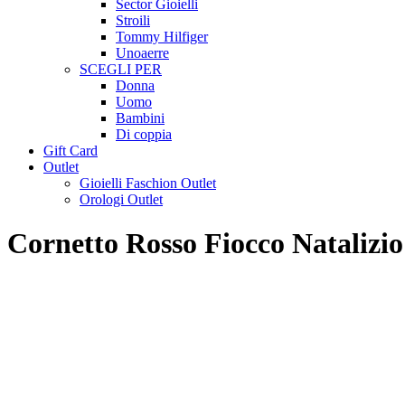
Sector Gioielli
Stroili
Tommy Hilfiger
Unoaerre
SCEGLI PER
Donna
Uomo
Bambini
Di coppia
Gift Card
Outlet
Gioielli Faschion Outlet
Orologi Outlet
Cornetto Rosso Fiocco Natalizio