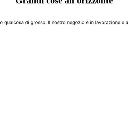
Grandi cose all'orizzonte
 qualcosa di grosso! Il nostro negozio è in lavorazione e a