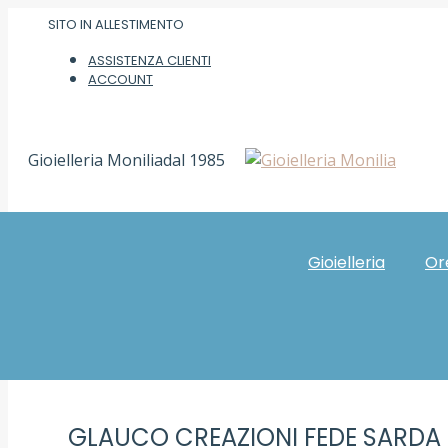
Vai
SITO IN ALLESTIMENTO
ai
ASSISTENZA CLIENTI
contenuti
ACCOUNT
Gioielleria Monilia
dal 1985
Home
Gioielli Sardi
Gioielleria
Or
GLAUCO CREAZIONI FEDE SARDA 