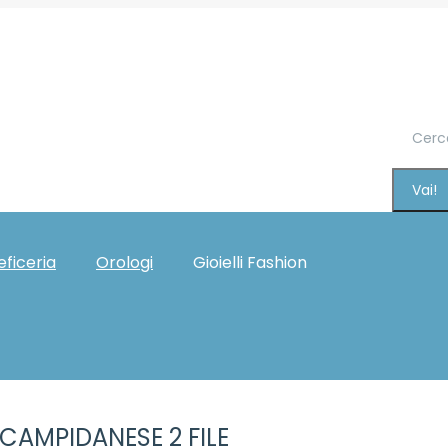
Cerca:
eficeria
Orologi
Gioielli Fashion
Gift Card
CAMPIDANESE 2 FILE