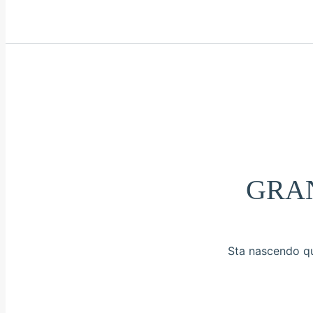
GRAN
Sta nascendo qua