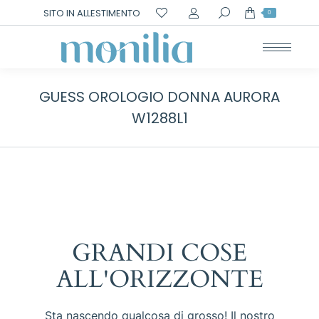
Cerca:
SITO IN ALLESTIMENTO
0
GUESS OROLOGIO DONNA AURORA
W1288L1
GRANDI COSE
ALL'ORIZZONTE
Sta nascendo qualcosa di grosso! Il nostro