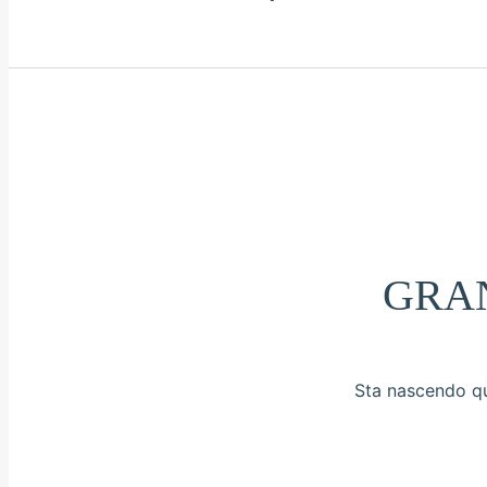
GRAN
Sta nascendo qua