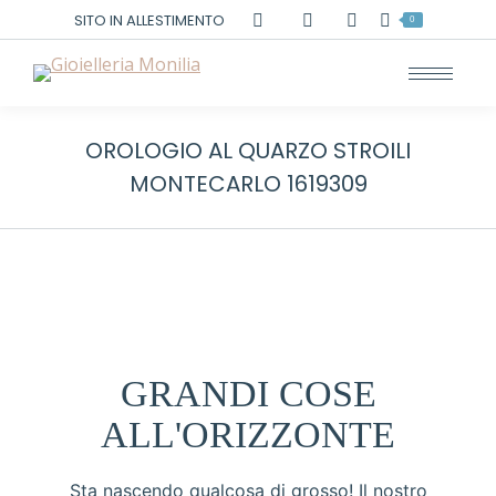
Cerca:
SITO IN ALLESTIMENTO
0
OROLOGIO AL QUARZO STROILI
MONTECARLO 1619309
GRANDI COSE
ALL'ORIZZONTE
Sta nascendo qualcosa di grosso! Il nostro