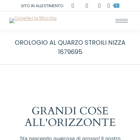
Cerca:
SITO IN ALLESTIMENTO
0
OROLOGIO AL QUARZO STROILI NIZZA
1679695
GRANDI COSE
ALL'ORIZZONTE
Sta nascendo qualcosa di grosso! Il nostro