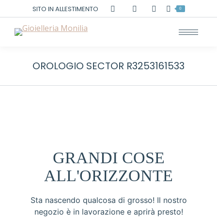
Cerca:
SITO IN ALLESTIMENTO
0
OROLOGIO SECTOR R3253161533
GRANDI COSE
ALL'ORIZZONTE
Sta nascendo qualcosa di grosso! Il nostro
negozio è in lavorazione e aprirà presto!