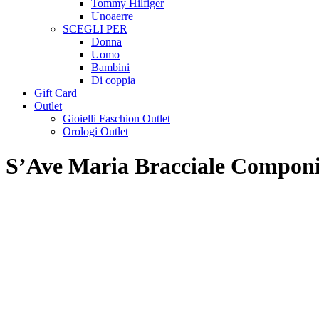
Tommy Hilfiger
Unoaerre
SCEGLI PER
Donna
Uomo
Bambini
Di coppia
Gift Card
Outlet
Gioielli Faschion Outlet
Orologi Outlet
S’Ave Maria Bracciale Componi