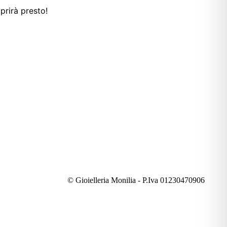
prirà presto!
© Gioielleria Monilia - P.Iva 01230470906