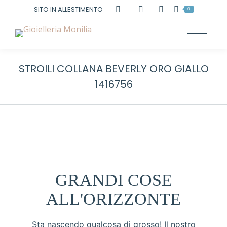
Cerca:
SITO IN ALLESTIMENTO
0
STROILI COLLANA BEVERLY ORO GIALLO
1416756
GRANDI COSE
ALL'ORIZZONTE
Sta nascendo qualcosa di grosso! Il nostro