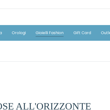
ia
Orologi
Gioielli Fashion
Gift Card
Outl
SE ALL'ORIZZONTE