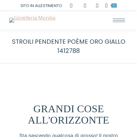
Cerca:
SITO IN ALLESTIMENTO
0
STROILI PENDENTE POÈME ORO GIALLO
1412788
GRANDI COSE
ALL'ORIZZONTE
Sta nascendo qualcosa di grosso! Il nostro