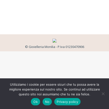
© Gioielleria Monilia - P.Iva 01230470906
Utilizziamo i cookie per essere sicuri che tu possa avere la
migliore esperienza sul nostro sito. Se continui ad utilizzare
questo sito noi assumiamo che tu ne sia felice.
Ok
No
Privacy policy