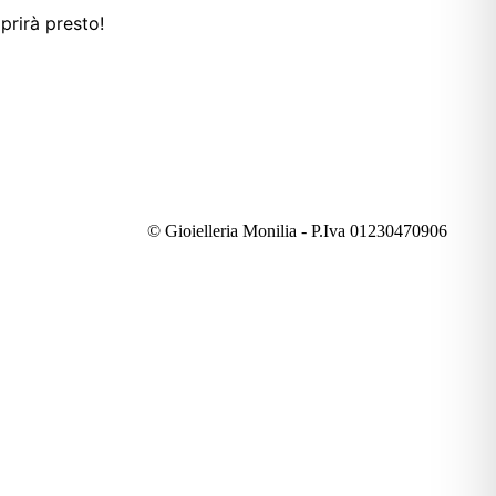
prirà presto!
© Gioielleria Monilia - P.Iva 01230470906