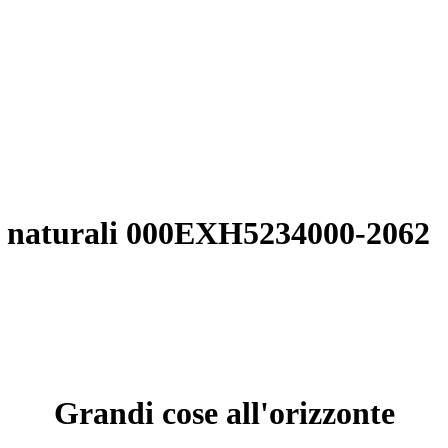
le naturali 000EXH5234000-2062
Grandi cose all'orizzonte